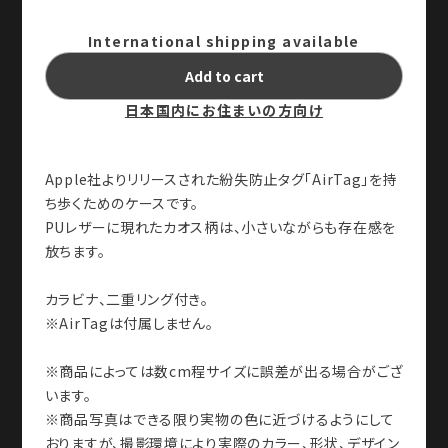
International shipping available
Add to cart
日本国内にお住まいの方向け
Apple社よりリリースされた紛失防止タグ「AirTag」を持
ち歩くためのケースです。
PUレザーに現れたカオス柄は、小さいながらも存在感を
放ちます。
カラビナ、二重リング付き。
※AirTagは付属しません。
※商品によっては数cm程サイズに誤差が出る場合がござ
います。
※商品写真はできる限り実物の色に近づけるようにして
おりますが、撮影環境により実際のカラー、形状、デザイン