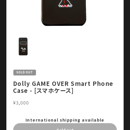
SOLD OUT
Dolly GAME OVER Smart Phone
Case - [スマホケース]
¥3,000
International shipping available
Sold out