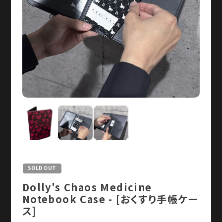
SOLD OUT
Dolly's Chaos Medicine
Notebook Case - [おくすり手帳ケー
ス]